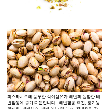
피스타치오에 풍부한 식이섬유가 배변과 원활한 배
변활동에 좋기 때문입니다.
.
배변활동 촉진, 장기능
활성화, 변비해소, 변비 예방 및 개선, 전반적인 장