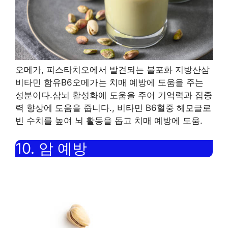
오메가, 피스타치오에서 발견되는 불포화 지방산
삼
비타민 함유
B6
오메가는 치매 예방에 도움을 주는
성분이다.
삼
뇌 활성화에 도움을 주어 기억력과 집중
력 향상에 도움을 줍니다.
,
비타민
B6
혈중 헤모글로
빈 수치를 높여 뇌 활동을 돕고 치매 예방에 도움
.
10.
암 예방