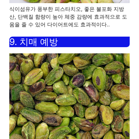
식이섬유가 풍부한 피스타치오
,
좋은 불포화 지방
산
,
단백질 함량이 높아 체중 감량에 효과적으로 도
움을 줄 수 있어 다이어트에도 효과적이다.
.
9.
치매 예방