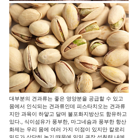
대부분의 견과류는 좋은 영양분을 공급할 수 있고
몸에서 인식되는 견과류인데 피스타치오는 견과류
지만 과육이 하얗고 달며 불포화지방산도 함유하고
있다.
,
식이섬유가 풍부한
,
마그네슘과 풍부한 항산
화제는 우리 몸에 여러 가지 이점이 있지만 칼로리
밀도가 상당히 높기 때문에 일일 권장 섭취량 내에