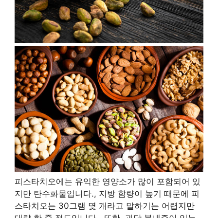
피스타치오에는 유익한 영양소가 많이 포함되어 있
지만 탄수화물입니다.
,
지방 함량이 높기 때문에 피
스타치오는
30그램
몇 개라고 말하기는 어렵지만