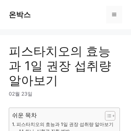
Skip
to
온박스
Menu
content
피스타치오의 효능
과 1일 권장 섭취량
알아보기
02월 23일
쉬운 목차
피스타치오의 효능과 1일 권장 섭취량 알아보기