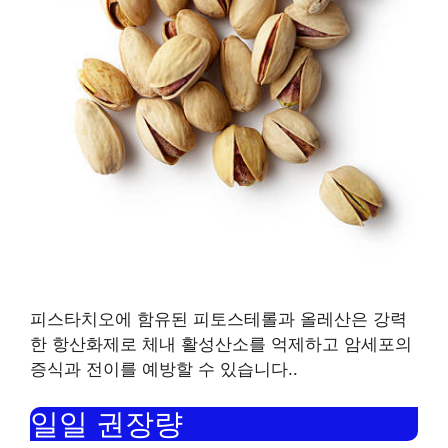
피스타치오에 함유된 피토스테롤과 올레산은 강력
한 항산화제로 체내 활성산소를 억제하고 암세포의
증식과 전이를 예방할 수 있습니다.
.
일일 권장량