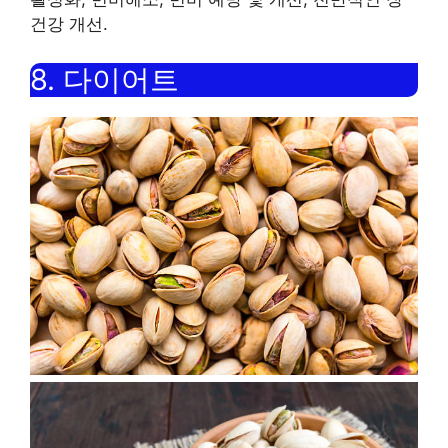
건강 개선
.
8.
다이어트