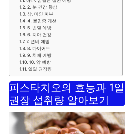
하나. 심혈관 질환 예방
2. 눈 건강 향상
삼. 미인 피부
4. 불면증 개선
5. 빈혈 예방
6. 치아 건강
7. 변비 예방
8. 다이어트
9. 치매 예방
10. 암 예방
일일 권장량
피스타치오의 효능과 1일
권장 섭취량 알아보기