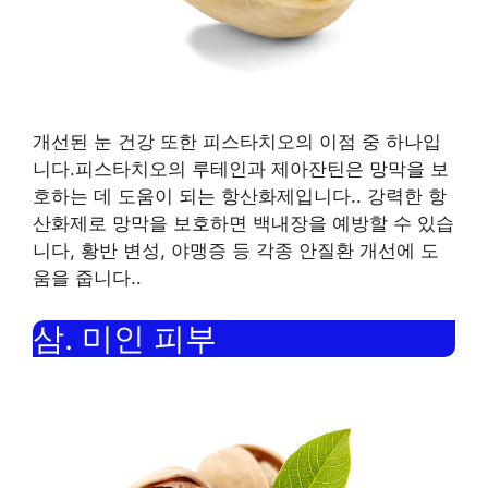
개선된 눈 건강 또한 피스타치오의 이점 중 하나입
니다.피스타치오의 루테인과 제아잔틴은 망막을 보
호하는 데 도움이 되는 항산화제입니다.
.
강력한 항
산화제로 망막을 보호하면 백내장을 예방할 수 있습
니다
,
황반 변성
,
야맹증 등 각종 안질환 개선에 도
움을 줍니다.
.
삼.
미인 피부