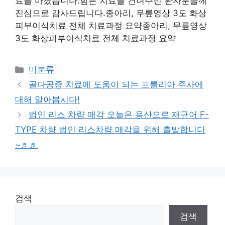
료를 마쳤습니다.힘든 치료를 견뎌주신 환자분들께
진심으로 감사드립니다.종아리, 무릎영상 3도 화상
피부이식치료 전체 치료과정 요약종아리, 무릎영상
3도 화상피부이식치료 전체 치료과정 요약
Categories
미분류
골다공증 치료에 도움이 되는 프롤리아 주사에
대해 알아봅시다!
법인 리스 차량 매각 오늘은 용산으로 재규어 F-
TYPE 차량 법인 리스차량 매각을 위해 출발합니다
~♬♬
검색
검색