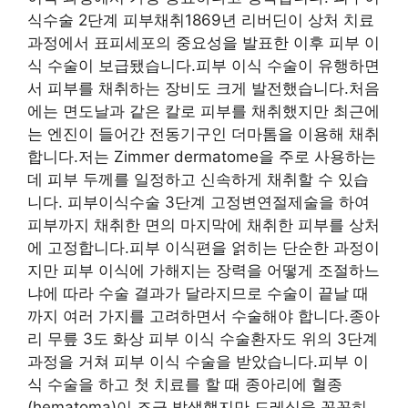
식수술 2단계 피부채취1869년 리버딘이 상처 치료
과정에서 표피세포의 중요성을 발표한 이후 피부 이
식 수술이 보급됐습니다.피부 이식 수술이 유행하면
서 피부를 채취하는 장비도 크게 발전했습니다.처음
에는 면도날과 같은 칼로 피부를 채취했지만 최근에
는 엔진이 들어간 전동기구인 더마톰을 이용해 채취
합니다.저는 Zimmer dermatome을 주로 사용하는
데 피부 두께를 일정하고 신속하게 채취할 수 있습
니다. 피부이식수술 3단계 고정변연절제술을 하여
피부까지 채취한 면의 마지막에 채취한 피부를 상처
에 고정합니다.피부 이식편을 얽히는 단순한 과정이
지만 피부 이식에 가해지는 장력을 어떻게 조절하느
냐에 따라 수술 결과가 달라지므로 수술이 끝날 때
까지 여러 가지를 고려하면서 수술해야 합니다.종아
리 무릎 3도 화상 피부 이식 수술환자도 위의 3단계
과정을 거쳐 피부 이식 수술을 받았습니다.피부 이
식 수술을 하고 첫 치료를 할 때 종아리에 혈종
(hematoma)이 조금 발생했지만 드레싱을 꼼꼼히