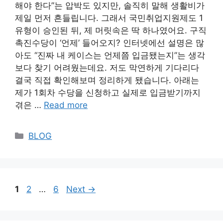
해야 한다”는 압박도 있지만, 솔직히 말해 생활비가
제일 먼저 흔들립니다. 그래서 국민취업지원제도 1
유형이 승인된 뒤, 제 머릿속은 딱 하나였어요. 구직
촉진수당이 ‘언제’ 들어오지? 인터넷에선 설명은 많
아도 “진짜 내 케이스는 언제쯤 입금됐는지”는 생각
보다 찾기 어려웠는데요. 저도 막연하게 기다리다
결국 직접 확인해보며 정리하게 됐습니다. 아래는
제가 1회차 수당을 신청하고 실제로 입금받기까지
겪은 …
Read more
Categories
BLOG
Page
Page
Page
1
2
…
6
Next
→