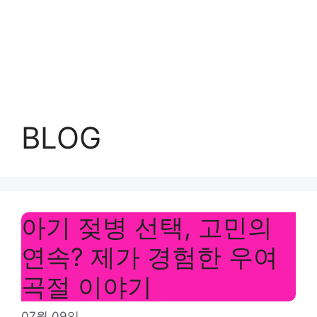
BLOG
아기 젖병 선택, 고민의
연속? 제가 경험한 우여
곡절 이야기
07월 09일