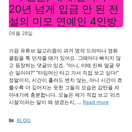
20년 넘게 입금 안 된 전
설의 미모 연예인 4인방
06월 28일
가끔 유튜브 알고리즘이 과거 명작 드라마나 영화
클립을 툭 던져줄 때가 있어요. 그때마다 빠지지 않
고 등장하는 댓글이 있죠. “아니, 이때 진짜 얼굴 무
슨 일이야?” “타임머신 타고 가서 직접 보고 싶다!”
정말이지, 시간이 흘러도 변치 않는, 아니 시간이 흐
를수록 더 깊어지는 듯한 그들의 모습은 감탄을 자
아내기에 충분합니다. 오늘은 제가 직접 보고 ‘리즈
시절’이라는 말이 왜 생겼는지, …
Read more
Categories
BLOG