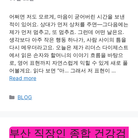
어쩌면 저도 모르게, 마음이 굳어버린 시간을 보낸
적이 있어요. 상대가 먼저 상처를 주면—그다음에는
제가 먼저 멈추고, 또 멈추죠. 그런데 어떤 날은요.
생각보다 아주 작은 행동 하나가, 사람 사이의 틈을
다시 메우더라고요. 오늘은 제가 리더스 다이제스트
에서 읽은 손자와 할머니의 이야기 흐름을 바탕으
로, 영어 표현까지 자연스럽게 익힐 수 있게 새로 풀
어볼게요. 읽다 보면 “아… 그래서 저 표현이 …
Read more
Categories
BLOG
부산 직장인 종합 건강검