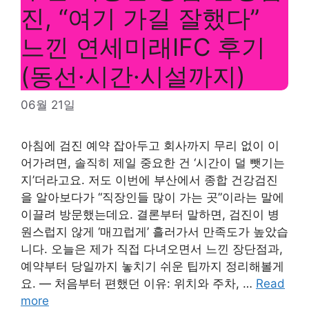
진, “여기 가길 잘했다”
느낀 연세미래IFC 후기
(동선·시간·시설까지)
06월 21일
아침에 검진 예약 잡아두고 회사까지 무리 없이 이
어가려면, 솔직히 제일 중요한 건 ‘시간이 덜 뺏기는
지’더라고요. 저도 이번에 부산에서 종합 건강검진
을 알아보다가 “직장인들 많이 가는 곳”이라는 말에
이끌려 방문했는데요. 결론부터 말하면, 검진이 병
원스럽지 않게 ‘매끄럽게’ 흘러가서 만족도가 높았습
니다. 오늘은 제가 직접 다녀오면서 느낀 장단점과,
예약부터 당일까지 놓치기 쉬운 팁까지 정리해볼게
요. — 처음부터 편했던 이유: 위치와 주차, …
Read
more