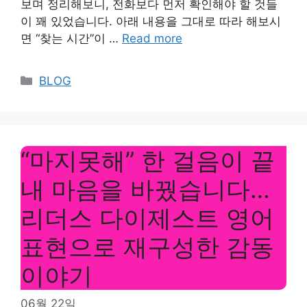
보며 정리해보니, 전화보다 먼저 확인해야 할 것들
이 꽤 있었습니다. 아래 내용을 그대로 따라 해보시
면 “찾는 시간”이 …
Read more
Categories
BLOG
“마지못해” 한 걸음이 끝
내 마음을 바꿨습니다…
리더스 다이제스트 영어
표현으로 재구성한 감동
이야기
06월 22일