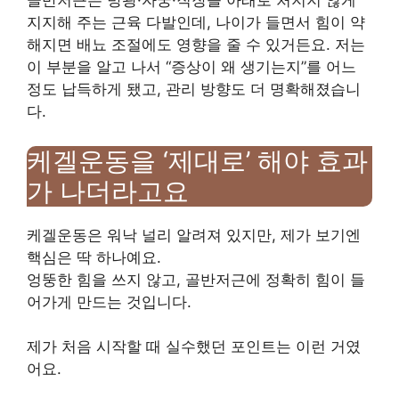
골반저근은 방광·자궁·직장을 아래로 처지지 않게
지지해 주는 근육 다발인데, 나이가 들면서 힘이 약
해지면 배뇨 조절에도 영향을 줄 수 있거든요. 저는
이 부분을 알고 나서 “증상이 왜 생기는지”를 어느
정도 납득하게 됐고, 관리 방향도 더 명확해졌습니
다.
케겔운동을 ‘제대로’ 해야 효과
가 나더라고요
케겔운동은 워낙 널리 알려져 있지만, 제가 보기엔
핵심은 딱 하나예요.
엉뚱한 힘을 쓰지 않고, 골반저근에 정확히 힘이 들
어가게 만드는 것입니다.
제가 처음 시작할 때 실수했던 포인트는 이런 거였
어요.