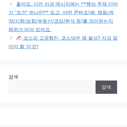
좋아요. 다만 지금 메시지에는 **핵심 주제 단어
가 “조건” 하나만** 있고, 어떤 콘텐츠(예: 채용/계
약/시험/보험/부동산/코딩/분석 등)를 의미하는지
범위가 비어 있어요.
코스피 고공행진, 코스닥은 왜 울상? 지금 알
아야 할 ‘이것’!
검색
검색