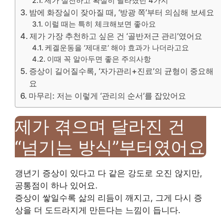
제가 실천하고 확실히 달라졌던 4가지
밤에 화장실이 잦아질 때, ‘방광 쪽’부터 의심해 보세요
이럴 때는 특히 체크해보면 좋아요
제가 가장 추천하고 싶은 건 ‘골반저근 관리’였어요
케겔운동을 ‘제대로’ 해야 효과가 나더라고요
이때 꼭 알아두면 좋은 주의사항
증상이 길어질수록, ‘자가관리+진료’의 균형이 중요해
요
마무리: 저는 이렇게 ‘관리의 순서’를 잡았어요
제가 겪으며 달라진 건
“넘기는 방식”부터였어요
갱년기 증상이 있다고 다 같은 강도로 오진 않지만,
공통점이 하나 있어요.
증상이 쌓일수록 삶의 리듬이 깨지고, 그게 다시 증
상을 더 도드라지게 만든다는 느낌이 듭니다.