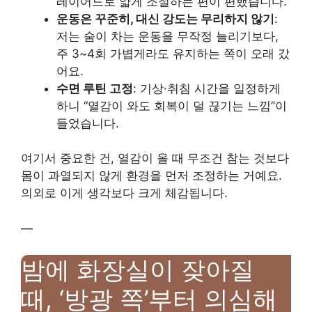
레이어드로 얇게 조절하는 편이 편했습니다.
운동은 꾸준히, 대신 강도는 무리하지 않기
:
저는 숨이 차는 운동을 무작정 늘리기보다,
주 3~4회 가볍게라도 유지하는 쪽이 오래 갔
어요.
수면 루틴 고정
: 기상·취침 시간을 일정하게
하니 “열감이 와도 회복이 덜 끊기는 느낌”이
들었습니다.
여기서 중요한 건, 열감이 올 때 무조건 참는 것보다
몸이 과열되지 않게 환경을 먼저 조정하는 거예요.
의외로 이게 생각보다 크게 체감됩니다.
—
밤에 화장실이 잦아질
때, ‘방광 쪽’부터 의심해