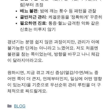
림)부터 조정
배뇨 불편
: 밤에 깨는 횟수 등 패턴을 관찰
골반저근 관리
: 케겔운동을 ‘정확하게’ 꾸준히
필요하면 진료
: 통증·혈뇨·급격한 악화 같은
신호는 미루지 않기
갱년기는 분명 쉽지 않은 과정이지만, 관리가 아예
불가능한 단계는 아니라고 느꼈어요. 저도 처음엔
불편을 참는 쪽이었는데, 방향을 바꾸고 나니 체감
이 달라지더라고요.
원하시면, 지금 겪고 계신 증상(열감/수면/배뇨 중
어떤 쪽이 더 큰지, 언제부터인지, 일상에 어떤 영향
이 있는지)을 기준으로 우선순위 관리 루틴을 더 구
체적으로 짜드릴게요.
Categories
BLOG