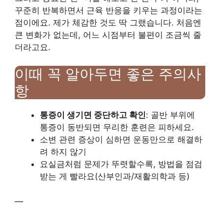
꾸준히 반복하면서 근육 반응을 키우는 과정이라는
점이에요. 제가 체감한 것도 딱 그랬습니다. 처음엔
큰 변화가 없는데, 어느 시점부터 불편이 조금씩 줄
더라고요.
이때 꼭 알아두면 좋은 주의사
항
통증이 생기면 중단하고 확인
: 골반 부위에
통증이 동반되면 무리한 훈련은 피하세요.
소변 관련 증상이 심하면 운동만으로 해결하
려 하지 않기
요실금처럼 문제가 뚜렷할수록, 방법을 점검
받는 게 빨라요(산부인과/재활의학과 등)
—