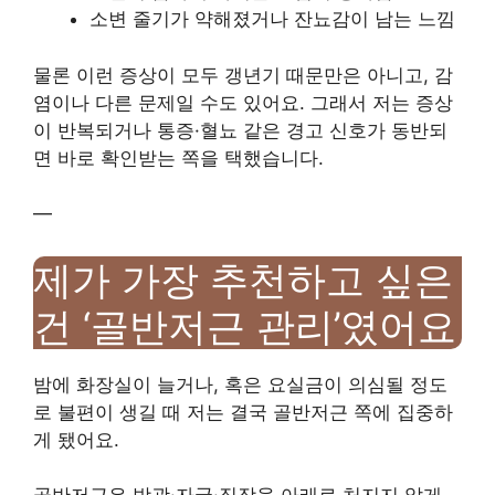
소변 줄기가 약해졌거나 잔뇨감이 남는 느낌
물론 이런 증상이 모두 갱년기 때문만은 아니고, 감
염이나 다른 문제일 수도 있어요. 그래서 저는 증상
이 반복되거나 통증·혈뇨 같은 경고 신호가 동반되
면 바로 확인받는 쪽을 택했습니다.
—
제가 가장 추천하고 싶은
건 ‘골반저근 관리’였어요
밤에 화장실이 늘거나, 혹은 요실금이 의심될 정도
로 불편이 생길 때 저는 결국 골반저근 쪽에 집중하
게 됐어요.