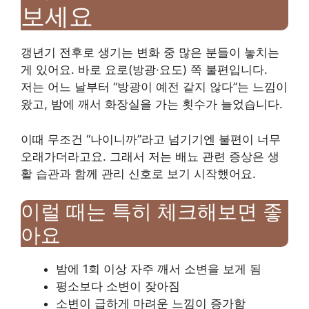
보세요
갱년기 전후로 생기는 변화 중 많은 분들이 놓치는
게 있어요. 바로 요로(방광·요도) 쪽 불편입니다.
저는 어느 날부터 “방광이 예전 같지 않다”는 느낌이
왔고, 밤에 깨서 화장실을 가는 횟수가 늘었습니다.
이때 무조건 “나이니까”라고 넘기기엔 불편이 너무
오래가더라고요. 그래서 저는 배뇨 관련 증상은 생
활 습관과 함께 관리 신호로 보기 시작했어요.
이럴 때는 특히 체크해보면 좋
아요
밤에 1회 이상 자주 깨서 소변을 보게 됨
평소보다 소변이 잦아짐
소변이 급하게 마려운 느낌이 증가함