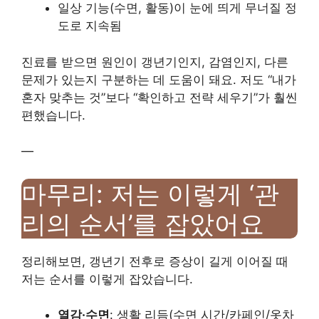
일상 기능(수면, 활동)이 눈에 띄게 무너질 정
도로 지속됨
진료를 받으면 원인이 갱년기인지, 감염인지, 다른
문제가 있는지 구분하는 데 도움이 돼요. 저도 “내가
혼자 맞추는 것”보다 “확인하고 전략 세우기”가 훨씬
편했습니다.
—
마무리: 저는 이렇게 ‘관
리의 순서’를 잡았어요
정리해보면, 갱년기 전후로 증상이 길게 이어질 때
저는 순서를 이렇게 잡았습니다.
열감·수면
: 생활 리듬(수면 시간/카페인/옷차