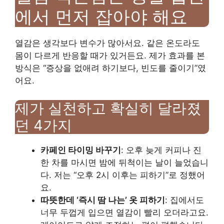
에서 먼저 잡아야 해요
열감은 생각보다 변수가 많아서요. 같은 온도라도
몸이 다르게 반응할 때가 있거든요. 제가 효과를 본
방식은 “증상을 없애려 하기보다, 빈도를 줄이기”였
어요.
제가 실천하고 확실히 달라졌
던 4가지
카페인 타이밍 바꾸기
: 오후 늦게 커피나 진
한 차를 마시면 밤에 뒤척이는 날이 늘었습니
다. 저는 “오후 2시 이후는 피하기”로 정했어
요.
따뜻한데 ‘즉시 땀 나는’ 옷 피하기
: 집에서도
너무 두껍게 입으면 열감이 빨리 오더라고요.