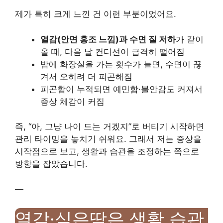
제가 특히 크게 느낀 건 이런 부분이었어요.
열감(안면 홍조 느낌)과 수면 질 저하
가 같이
올 때, 다음 날 컨디션이 급격히 떨어짐
밤에 화장실을 가는 횟수가 늘면, 수면이 끊
겨서 오히려 더 피곤해짐
피곤함이 누적되면 예민함·불안감도 커져서
증상 체감이 커짐
즉, “아, 그냥 나이 드는 거겠지”로 버티기 시작하면
관리 타이밍을 놓치기 쉬워요. 그래서 저는 증상을
시작점으로 보고, 생활과 습관을 조정하는 쪽으로
방향을 잡았습니다.
—
열감·식은땀은 생활 습관