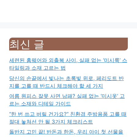
최신 글
세련된 홈웨어와 외출복 사이, 실패 없는 ‘미시룩’ 스
타일링과 소재 고르는 법
당신의 손끝에서 빛나는 초록빛 위로, 페리도트 반
지를 고를 때 반드시 체크해야 할 세 가지
여름 원피스 잘못 사면 낭패? 실패 없는 ‘미시옷’ 고
르는 소재와 디테일 가이드
“한 번 쓰고 버릴 건가요?” 친환경 주방용품 고를 때
절대 놓쳐선 안 될 3가지 체크리스트
돌반지 고민 끝! 반돈과 한돈, 우리 아이 첫 선물을