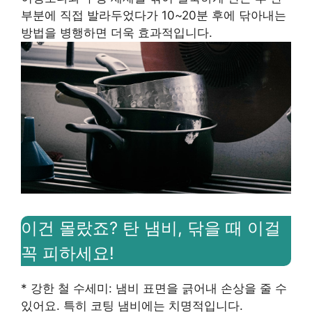
부분에 직접 발라두었다가 10~20분 후에 닦아내는
방법을 병행하면 더욱 효과적입니다.
이건 몰랐죠? 탄 냄비, 닦을 때 이걸
꼭 피하세요!
* 강한 철 수세미: 냄비 표면을 긁어내 손상을 줄 수
있어요. 특히 코팅 냄비에는 치명적입니다.