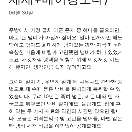
06월 30일
주방에서 가장 골치 아픈 존재 중 하나를 꼽으라면,
바로 ‘탄 냄비’가 아닐까 싶어요. 얼마 전까지만 해도
닦아도 닦아도 희미하게 남아있는 까만 자국 때문에
속상한 마음에 버릴까 고민했던 냄비가 하나 있었거
든요. 새것처럼 광택을 되찾기 위해 이것저것 시도
해 봤지만, 생각만큼 쉽지 않더라고요.
그런데 얼마 전, 우연히 알게 된 너무나도 간단한 방
법으로 제 손때 묻은 냄비를 완벽하게 복원할 수 있
었습니다. 무려 10년은 족히 넘은, 찌든 때와 탄 자
국으로 뒤덮였던 냄비 말이에요! 놀랍게도, 집에 흔
히 있는 두 가지 재료와 약간의 시간만 있으면 됩니
다. 오늘은 여러분의 주방 고민을 덜어줄, 마법 같은
탄 냄비 세척 비법을 아낌없이 공개할게요!