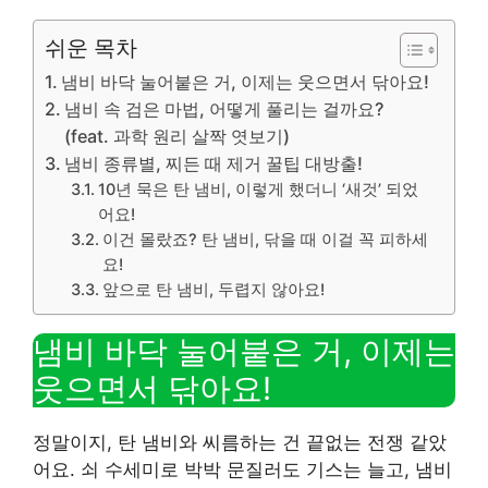
쉬운 목차
냄비 바닥 눌어붙은 거, 이제는 웃으면서 닦아요!
냄비 속 검은 마법, 어떻게 풀리는 걸까요?
(feat. 과학 원리 살짝 엿보기)
냄비 종류별, 찌든 때 제거 꿀팁 대방출!
10년 묵은 탄 냄비, 이렇게 했더니 ‘새것’ 되었
어요!
이건 몰랐죠? 탄 냄비, 닦을 때 이걸 꼭 피하세
요!
앞으로 탄 냄비, 두렵지 않아요!
냄비 바닥 눌어붙은 거, 이제는
웃으면서 닦아요!
정말이지, 탄 냄비와 씨름하는 건 끝없는 전쟁 같았
어요. 쇠 수세미로 박박 문질러도 기스는 늘고, 냄비