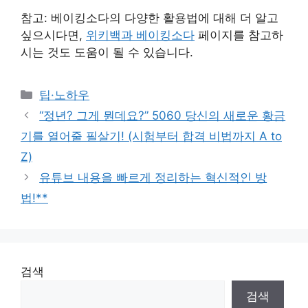
참고: 베이킹소다의 다양한 활용법에 대해 더 알고
싶으시다면,
위키백과 베이킹소다
페이지를 참고하
시는 것도 도움이 될 수 있습니다.
Categories
팁·노하우
“정년? 그게 뭔데요?” 5060 당신의 새로운 황금
기를 열어줄 필살기! (시험부터 합격 비법까지 A to
Z)
유튜브 내용을 빠르게 정리하는 혁신적인 방
법!**
검색
검색