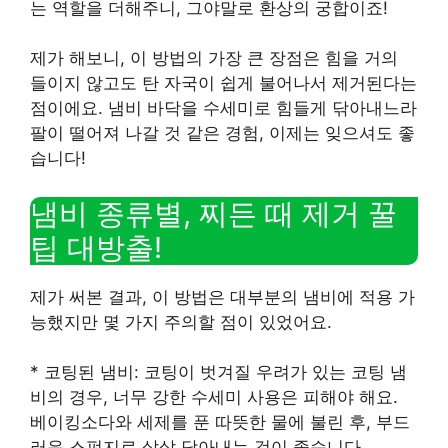
는 역할을 더해주니, 그야말로 환상의 궁합이죠!
제가 해보니, 이 방법의 가장 큰 장점은 힘을 거의
들이지 않고도 탄 자국이 쉽게 불어나서 제거된다는
점이에요. 냄비 바닥을 수세미로 힘들게 닦아내느라
팔이 떨어져 나갈 것 같은 경험, 이제는 잊으셔도 좋
습니다!
냄비 종류별, 찌든 때 제거 꿀
팁 대방출!
제가 써본 결과, 이 방법은 대부분의 냄비에 적용 가
능했지만 몇 가지 주의할 점이 있었어요.
* 코팅된 냄비: 코팅이 벗겨질 우려가 있는 코팅 냄
비의 경우, 너무 강한 수세미 사용은 피해야 해요.
베이킹소다와 세제를 푼 따뜻한 물에 불린 후, 부드
러운 스펀지로 살살 닦아내는 것이 좋습니다.