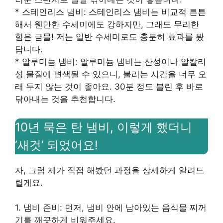
* 스테인리스 냄비: 스테인리스 냄비는 비교적 튼튼
해서 웬만한 수세미에도 강하지만, 그래도 무리한
힘은 금물! 저는 일반 수세미로도 충분히 효과를 봤
답니다.
* 알루미늄 냄비: 알루미늄 냄비는 산성이나 알칼리
성 물질에 변색될 수 있으니, 불리는 시간을 너무 오
래 두지 않는 것이 좋아요. 30분 정도 불린 후 바로
닦아내는 것을 추천합니다.
10년 묵은 탄 냄비, 이렇게 했더니
‘새것’ 되었어요!
자, 그럼 제가 직접 해봤던 과정을 상세하게 알려드
릴게요.
1. 냄비 준비: 먼저, 냄비 안에 남아있는 음식물 찌꺼
기를 깨끗하게 비워주세요.