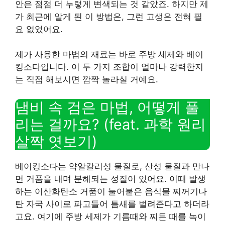
안은 점점 더 누렇게 변색되는 것 같았죠. 하지만 제
가 최근에 알게 된 이 방법은, 그런 고생은 전혀 필
요 없었어요.
제가 사용한 마법의 재료는 바로 주방 세제와 베이
킹소다입니다. 이 두 가지 조합이 얼마나 강력한지
는 직접 해보시면 깜짝 놀라실 거예요.
냄비 속 검은 마법, 어떻게 풀
리는 걸까요? (feat. 과학 원리
살짝 엿보기)
베이킹소다는 약알칼리성 물질로, 산성 물질과 만나
면 거품을 내며 분해되는 성질이 있어요. 이때 발생
하는 이산화탄소 거품이 눌어붙은 음식물 찌꺼기나
탄 자국 사이로 파고들어 틈새를 벌려준다고 하더라
고요. 여기에 주방 세제가 기름때와 찌든 때를 녹이