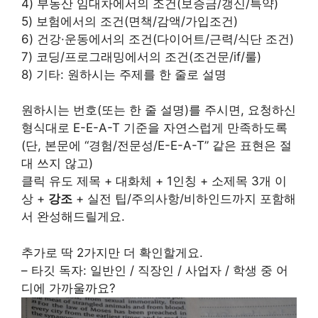
4) 부동산 임대차에서의 조건(보증금/갱신/특약)
5) 보험에서의 조건(면책/감액/가입조건)
6) 건강·운동에서의 조건(다이어트/근력/식단 조건)
7) 코딩/프로그래밍에서의 조건(조건문/if/룰)
8) 기타: 원하시는 주제를 한 줄로 설명
원하시는 번호(또는 한 줄 설명)를 주시면, 요청하신
형식대로 E-E-A-T 기준을 자연스럽게 만족하도록
(단, 본문에 “경험/전문성/E-E-A-T” 같은 표현은 절
대 쓰지 않고)
클릭 유도 제목 + 대화체 + 1인칭 + 소제목 3개 이
상 +
강조
+ 실전 팁/주의사항/비하인드까지 포함해
서 완성해드릴게요.
추가로 딱 2가지만 더 확인할게요.
– 타깃 독자: 일반인 / 직장인 / 사업자 / 학생 중 어
디에 가까울까요?