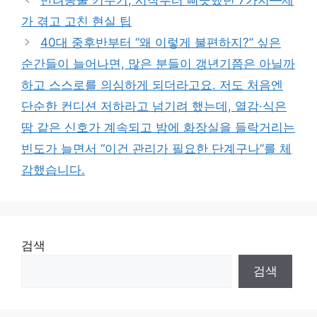
반려동물 키우기, 시작부터 삐끗했던 7가지—제
가 겪고 고친 현실 팁
40대 중후반부터 “왜 이렇게 불편하지?” 싶은
순간들이 늘어나면, 많은 분들이 갱년기쯤은 아닐까
하고 스스로를 의심하게 되더라고요. 저도 처음엔
단순한 컨디션 저하라고 넘기려 했는데, 열감·식은
땀 같은 신호가 계속되고 밤에 화장실을 들락거리는
빈도가 늘면서 “이건 관리가 필요한 단계구나”를 체
감했습니다.
검색
검색