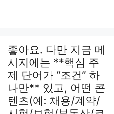
좋아요. 다만 지금 메
시지에는 **핵심 주
제 단어가 “조건” 하
나만** 있고, 어떤 콘
텐츠(예: 채용/계약/
시험/보험/부동산/코