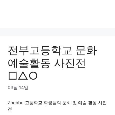
전부고등학교 문화
예술활동 사진전
□△○
03월 14일
Zhenbu 고등학교 학생들의 문화 및 예술 활동 사진
전