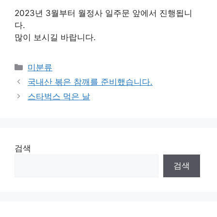
2023년 3월부터 월정사 일주문 앞에서 진행됩니
다.
많이 보시길 바랍니다.
Categories
미분류
국내산 볶은 참깨를 준비했습니다.
스타벅스 먹은 날
검색
검색