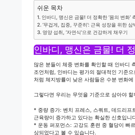
쉬운 목차
인바디, 맹신은 금물! 더 정확한 ‘몸의 변화’
‘무겁게, 집중, 꾸준히’: 근육 성장을 위한 
영양 섭취, ‘자연식’으로 건강하게 채우기
인바디, 맹신은 금물! 더 
많은 분들이 체중 변화를 확인할 때 인바디 
조언처럼, 인바디는 평가의 절대적인 기준으로
처럼 체지방률이 낮은 사람들은 수분 변화에 
그렇다면 우리는 무엇을 기준으로 삼아야 할
* 중량 증가: 벤치 프레스, 스쿼트, 데드리
근육량이 증가하고 있다는 확실한 신호입니다
* 운동 퍼포먼스: 고강도 훈련 중 혈당이 빠
상되었다고 볼 수 있습니다.