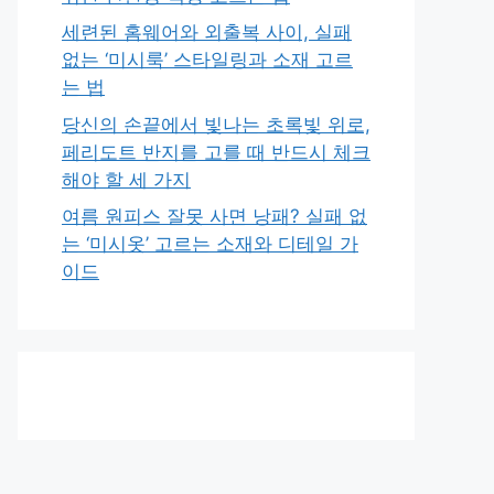
세련된 홈웨어와 외출복 사이, 실패
없는 ‘미시룩’ 스타일링과 소재 고르
는 법
당신의 손끝에서 빛나는 초록빛 위로,
페리도트 반지를 고를 때 반드시 체크
해야 할 세 가지
여름 원피스 잘못 사면 낭패? 실패 없
는 ‘미시옷’ 고르는 소재와 디테일 가
이드