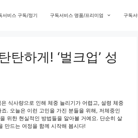
독서비스 구독/정기
구독서비스 명품/프리미엄
구독서
탄탄하게! ‘벌크업’ 성
은 식사량으로 인해 체중 늘리기가 어렵고, 설령 체중
하죠. 오늘은 이런 고민을 가진 분들을 위해, 저체중인
을 위한 현실적인 방법들을 알아볼 거예요. 단순히 살
을 만드는 여정을 함께 시작해 봅시다!