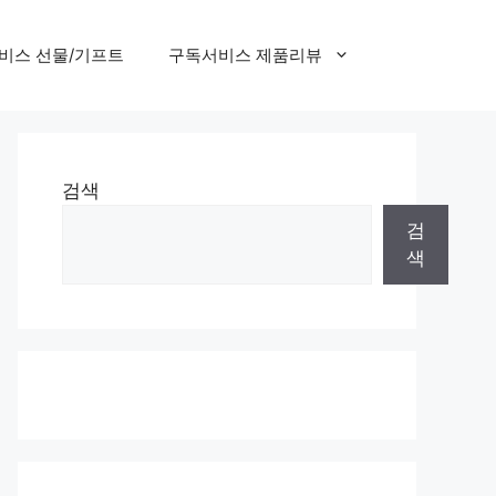
비스 선물/기프트
구독서비스 제품리뷰
검색
검
색