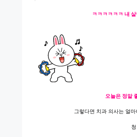
ㅋㅋㅋㅋㅋㅋ 내 살림
오늘은 정말 
그렇다면 치과 의사는 얼마나
청