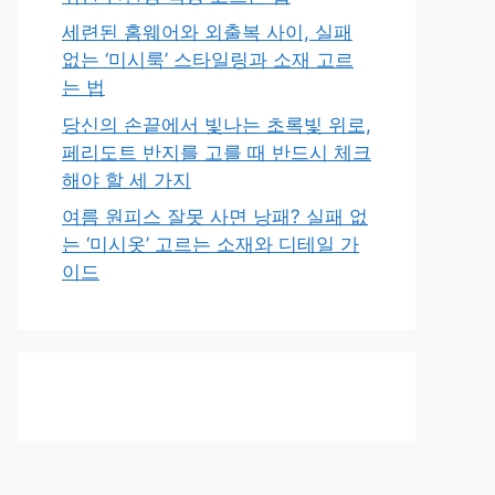
세련된 홈웨어와 외출복 사이, 실패
없는 ‘미시룩’ 스타일링과 소재 고르
는 법
당신의 손끝에서 빛나는 초록빛 위로,
페리도트 반지를 고를 때 반드시 체크
해야 할 세 가지
여름 원피스 잘못 사면 낭패? 실패 없
는 ‘미시옷’ 고르는 소재와 디테일 가
이드