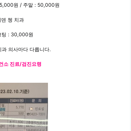
000원 ​​/ 주말 : 50,000원
에덴 쳉 치과
 : 30,000원
치과 의사마다 다릅니다.
건소 진료/검진요령