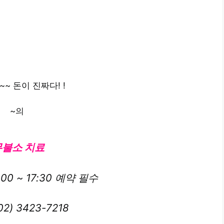
~ 돈이 진짜다! !
~의
무불소 치료
:00 ~ 17:30 예약 필수
02) 3423-7218