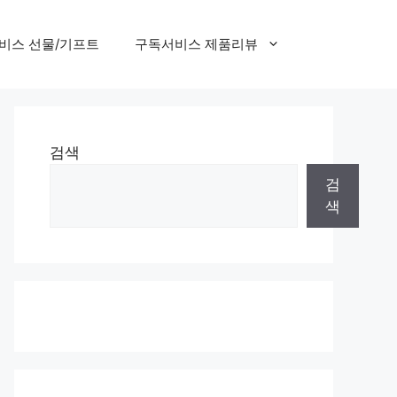
비스 선물/기프트
구독서비스 제품리뷰
검색
검
색