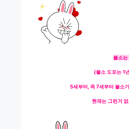
불소는 
(불소 도포는 1
5세부터, 즉 7세부터 불소
현재는 그런거 없