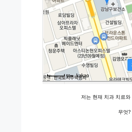
저는 현재 치과 치료와
무엇? 