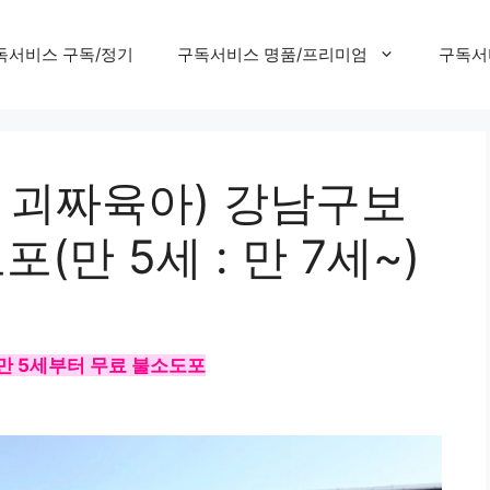
독서비스 구독/정기
구독서비스 명품/프리미엄
구독서
, 괴짜육아) 강남구보
(만 5세 : 만 7세~)
 만 5세부터 무료 불소도포