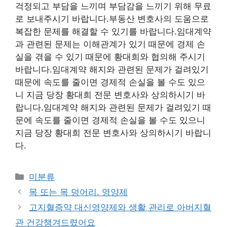
걱정되고 부담을 느끼며 부담감을 느끼기 위해 무료
로 보내주시기 바랍니다.부동산 변호사의 도움으로
복잡한 문제를 해결할 수 있기를 바랍니다.임대계약
과 관련된 문제는 이해관계가 있기 때문에 경제 손
실을 겪을 수 있기 때문에 황대희와 협의해 주시기
바랍니다.임대계약 해지와 관련된 문제가 걸려있기
때문에 속도를 줄이면 경제적 손실을 볼 수도 있으
니 지금 당장 황대희 전문 변호사와 상의하시기 바
랍니다.임대계약 해지와 관련된 문제가 걸려있기 때
문에 속도를 줄이면 경제적 손실을 볼 수도 있으니
지금 당장 황대희 전문 변호사와 상의하시기 바랍니
다.
Categories
미분류
목 또는 목 덩어리. 영양제
고지혈증약 대신영양제와 생활 관리로 아버지혈
관 건강챙겨드렸어요