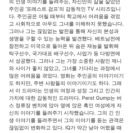
의 인생 이야기를 들려주는, 자신만의 삶을 살았던
주인공 ‘포레스트 검프’의 감동적인 TV 시리즈입니
다. 주인공은 어릴 때부터 학교에서 어려움을 겪었
고 사회적으로 아무도 그녀를 이해하지 못했습니다.
그러나 그는 끊임없는 발전을 통해 자신의 본성과
생명을 구할 수 있는 능력을 발견했다. 베트남전에
참전하고 미국으로 돌아온 뒤 숨은 재능을 발휘해
탁구선수, 국가대표 배구선수, 사업가 등 다방면에
서 성공했다. 그러나 그는 가장 소중한 사람인 제니
와 사이가 좋지 않았고, 그녀를 기다리는 과정에서
많은 어려움을 겪었다. 영화는 주인공의 이야기이기
도 하지만, 주변 사람들의 이야기이기도 하다. 그래
서 이 드라마는 인생의 여정과 성장 그리고 인간의
가치에 대한 감동적인 드라마다. Perst Gump는 버
스 정류장 벤치에 앉아 옆에 앉은 흑인 여성에게 자
신의 이야기를 들려주기 시작했습니다. 그의 긴 인
생 이야기를 들려주면서 그의 이야기를 듣는 관객은
끊임없이 변화하고 있다. IQ가 약간 낮아 어렸을 때