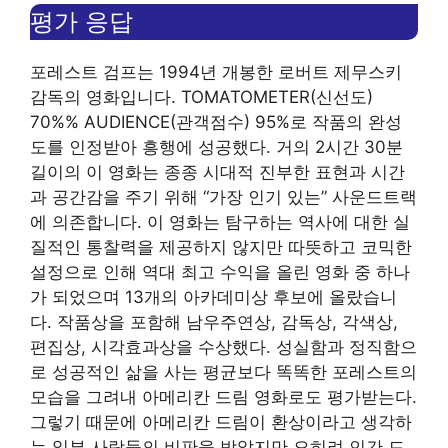
평가 응답
포레스트 검프는 1994년 개봉한 로버트 제무스키
감독의 영화입니다. TOMATOMETER(신선도)
70%% AUDIENCE(관객점수) 95%로 작품의 완성
도를 인정받아 흥행에 성공했다. 거의 2시간 30분
길이의 이 영화는 종종 시대적 진부한 표현과 시간
과 공간감을 주기 위해 “가장 인기 있는” 사운드트랙
에 의존합니다. 이 영화는 탐구하는 역사에 대한 실
질적인 통찰력을 제공하지 않지만 따뜻하고 코믹한
설정으로 인해 역대 최고 수익을 올린 영화 중 하나
가 되었으며 13개의 아카데미상 후보에 올랐습니
다. 작품상을 포함해 남우주연상, 감독상, 각색상,
편집상, 시각효과상을 수상했다. 성실함과 정직함으
로 성공적인 삶을 사는 평균보다 똑똑한 포레스트의
모습을 그려내 아메리칸 드림 영화로도 평가받는다.
그렇기 때문에 아메리칸 드림이 환상이라고 생각하
는 일부 사람들의 비판을 받았지만 오히려 인간 드