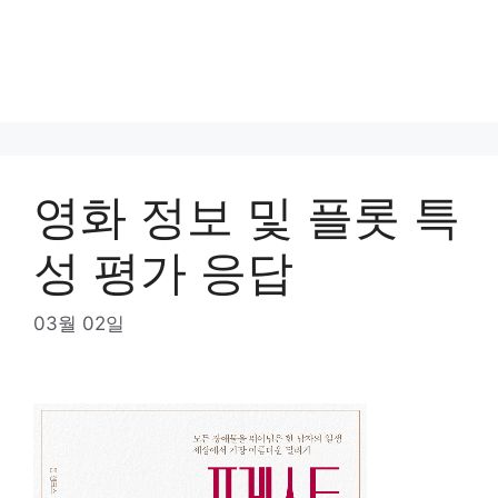
영화 정보 및 플롯 특
성 평가 응답
03월 02일