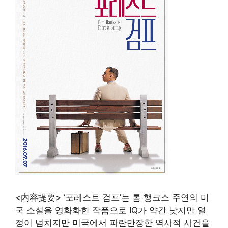
<内容提要> ‘포레스트 검프’는 톰 행크스 주연의 미
국 소설을 영화화한 작품으로 IQ가 약간 낮지만 열
정이 넘치지만 미국에서 파란만장한 역사적 사건을