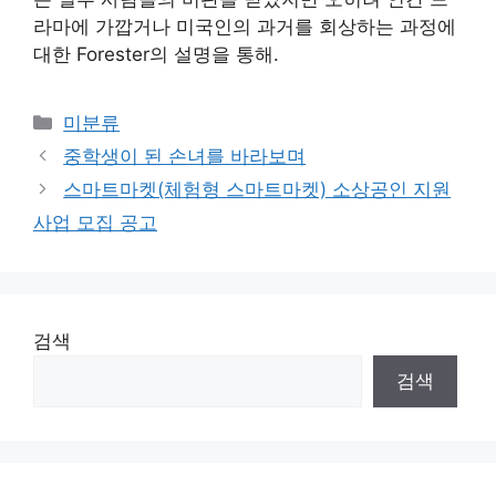
라마에 가깝거나 미국인의 과거를 회상하는 과정에
대한 Forester의 설명을 통해.
Categories
미분류
중학생이 된 손녀를 바라보며
스마트마켓(체험형 스마트마켓) 소상공인 지원
사업 모집 공고
검색
검색