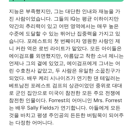
지능은 부족했지만, 그는 대단한 인내와 재능을 가
진 사람이었습니다. 그들의 IQ는 평균 이하이지만
약간의 추리력이 있고 어떤 영역에서는 매우 높은
수준에 도달할 수 있는 뛰어난 집중력을 가지고 있
습니다. 포레스트의 첫 번째이자 영원한 사랑인 제
니 커란 역은 로빈 라이트가 맡았다. 모든 아이들은
에이검프를 외면했지만, 아름답고 착한 소녀 제니는
언제나 그의 곁에 있었고, 에이검프에게 그녀는 어
린 수호천사 같았고, 두 사람은 유일한 소꿉친구가
되었다. 배우 케리 시나이즈가 연기한 댄 테일러는
베트남전 포레스트 검프의 상관이었던 중위로 대대
로 군인 집안으로 미국이 참전한 모든 주요 전쟁에
참전한 인물이다. Forrest의 어머니인 Mrs. Forrest
는 배우 Sally Fields가 연기합니다. 아들에게 모든
것을 바치고 평생 주인공의 든든한 버팀목이 되어주
는 다정한 어머니다.