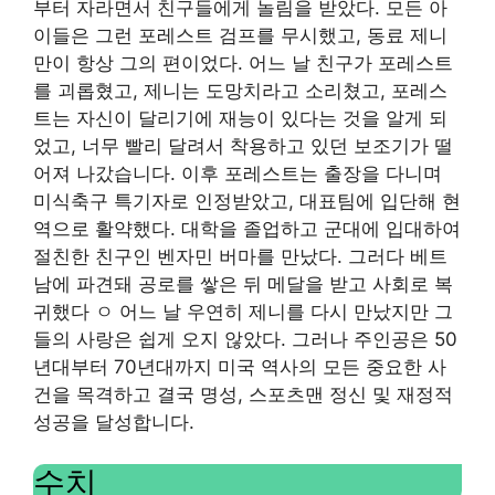
부터 자라면서 친구들에게 놀림을 받았다. 모든 아
이들은 그런 포레스트 검프를 무시했고, 동료 제니
만이 항상 그의 편이었다. 어느 날 친구가 포레스트
를 괴롭혔고, 제니는 도망치라고 소리쳤고, 포레스
트는 자신이 달리기에 재능이 있다는 것을 알게 되
었고, 너무 빨리 달려서 착용하고 있던 보조기가 떨
어져 나갔습니다. 이후 포레스트는 출장을 다니며
미식축구 특기자로 인정받았고, 대표팀에 입단해 현
역으로 활약했다. 대학을 졸업하고 군대에 입대하여
절친한 ​​친구인 벤자민 버마를 만났다. 그러다 베트
남에 파견돼 공로를 쌓은 뒤 메달을 받고 사회로 복
귀했다 ㅇ 어느 날 우연히 제니를 다시 만났지만 그
들의 사랑은 쉽게 오지 않았다. 그러나 주인공은 50
년대부터 70년대까지 미국 역사의 모든 중요한 사
건을 목격하고 결국 명성, 스포츠맨 정신 및 재정적
성공을 달성합니다.
수치