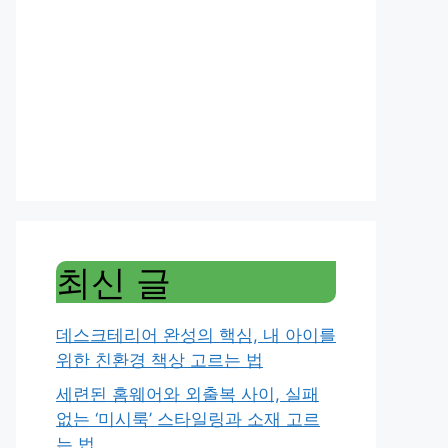
최신 글
데스크테리어 완성의 핵심, 내 아이를
위한 친환경 책상 고르는 법
세련된 홈웨어와 외출복 사이, 실패
없는 ‘미시룩’ 스타일링과 소재 고르
는 법