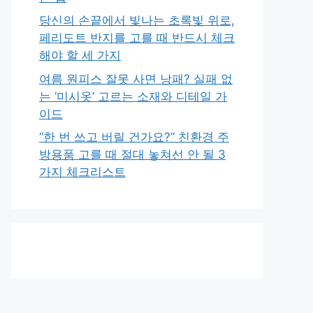
당신의 손끝에서 빛나는 초록빛 위로,
페리도트 반지를 고를 때 반드시 체크
해야 할 세 가지
여름 원피스 잘못 사면 낭패? 실패 없
는 ‘미시옷’ 고르는 소재와 디테일 가
이드
“한 번 쓰고 버릴 건가요?” 친환경 주
방용품 고를 때 절대 놓쳐선 안 될 3
가지 체크리스트