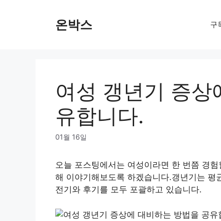
Skip
to
온박스
구
content
여성 갱년기 증상
유합니다.
01월 16일
오늘 포스팅에서는 여성이라면 한 번쯤 경험할
해 이야기해보도록 하겠습니다.갱년기는 평균
전기와 후기를 모두 포괄하고 있습니다.