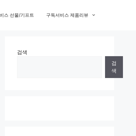
비스 선물/기프트
구독서비스 제품리뷰
검색
검
색