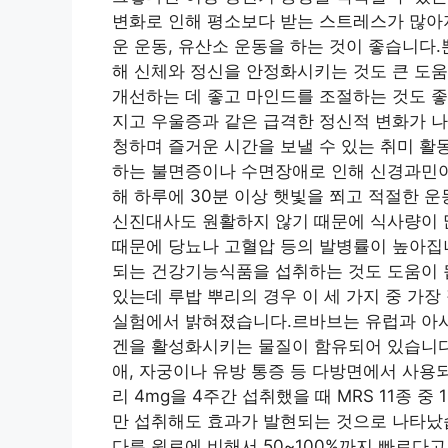
변화로 인해 평소보다 받는 스트레스가 많아
운 운동, 유산소 운동을 하는 것이 좋습니다
해 신체와 정신을 안정화시키는 것도 큰 도
개선하는 데 좋고 마인드를 조절하는 것도 
지고 우울증과 같은 급격한 정신적 변화가 
청하며 즐거운 시간을 보낼 수 있는 취미 활
하는 불면증이나 수면장애로 인해 신경과민이
해 하루에 30분 이상 햇빛을 쬐고 적절한 
신진대사도 원활하지 않기 때문에 식사량이 
때문에 당뇨나 고혈압 등의 발병률이 높아집
되는 건강기능식품을 섭취하는 것도 도움이 됩
있는데 루밥 뿌리의 경우 이 세 가지 중 가
실험에서 밝혀졌습니다.르바브는 유럽과 아시
겐을 활성화시키는 물질이 함유되어 있습니다.
애, 자궁이나 유방 통증 등 다방면에서 사용
리 4mg을 4주간 섭취했을 때 MRS 11종 중 1
만 섭취해도 효과가 발현되는 것으로 나타났
다른 원료에 비해서 50~100%까지 빠르다고