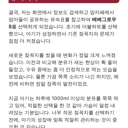
결국, 저는 화면에서 정보도 검색하고 맘카페에서
엄마들이 공유하는 유속표를 참고하여
베베그로우
S
를 선택하게 되었습니다. 초기에 더블하트를 선택
했으나, 아기가 성장하면서 기존 젖꼭지의 문제가
점점 더 커졌습니다.
새로운 젖꼭지를 썼을 때 변화가 정말 크게 느껴졌
습니다. 이전과 비교해 분유가 새는 현상이 확 줄어
들었고, 수유 중에는 좀 더 안정적으로 먹는 모습을
보였습니다. 물론 가끔 쪽쪽 소리가 나긴 하지만, 예
전에 비하면 정말 장족의 발전이었죠.
지금 아기는 하루에 1000ml 이상의 분유를 쭉쭉 먹
고 있어, 적절한 선택을 한 것 같아 가슴이 덜컹 내
려앉는 기분입니다. 너무 작은 젖꼭지를 선택하기
전에, 아기의 성장에 맞춰 적절히 관리하는 것이 중
요한 것 같습니다.