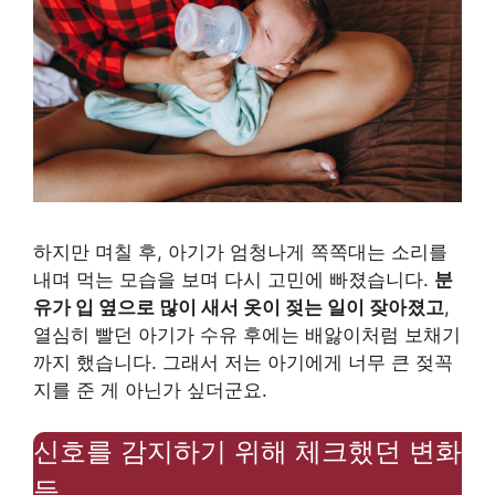
하지만 며칠 후, 아기가 엄청나게 쪽쪽대는 소리를
내며 먹는 모습을 보며 다시 고민에 빠졌습니다.
분
유가 입 옆으로 많이 새서 옷이 젖는 일이 잦아졌고
,
열심히 빨던 아기가 수유 후에는 배앓이처럼 보채기
까지 했습니다. 그래서 저는 아기에게 너무 큰 젖꼭
지를 준 게 아닌가 싶더군요.
신호를 감지하기 위해 체크했던 변화
들