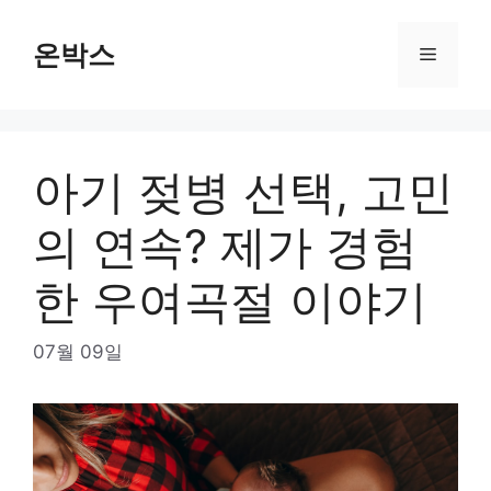
Skip
to
온박스
Menu
content
아기 젖병 선택, 고민
의 연속? 제가 경험
한 우여곡절 이야기
07월 09일