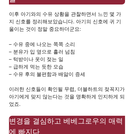
이후 아기와의 수유 상황을 관찰하면서 느낀 몇 가
지 신호를 정리해보았습니다. 아기의 신호에 귀 기
울이는 것이 정말 중요하더군요:
– 수유 중에 나오는 쪽쪽 소리
– 분유가 입 옆으로 흘러 넘침
– 턱받이나 옷이 젖는 일
– 급하게 먹는 듯한 모습
– 수유 후의 불편함과 배앓이 증세
이러한 신호들이 확인될 무렵, 더블하트의 젖꼭지가
아기에게 맞지 않는다는 것을 명확하게 인지하게 되
었죠.
변경을 결심하고 베베그로우의 매력
에 빠지다