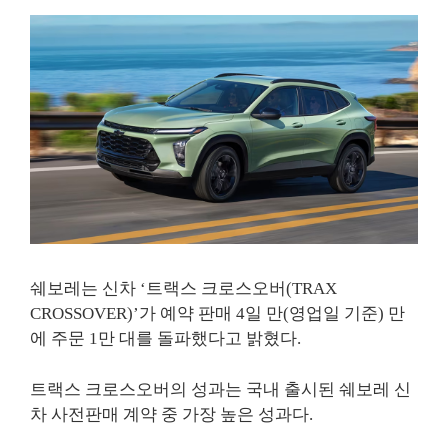
쉐보레는 신차 ‘트랙스 크로스오버(TRAX
CROSSOVER)’가 예약 판매 4일 만(영업일 기준) 만
에 주문 1만 대를 돌파했다고 밝혔다.
트랙스 크로스오버의 성과는 국내 출시된 쉐보레 신
차 사전판매 계약 중 가장 높은 성과다.