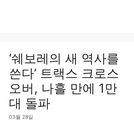
‘쉐보레의 새 역사를
쓴다’ 트랙스 크로스
오버, 나흘 만에 1만
대 돌파
03월 28일