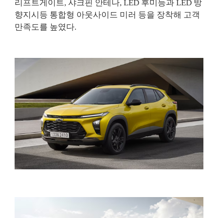
리프트게이트, 샤크핀 안테나, LED 후미등과 LED 방
향지시등 통합형 아웃사이드 미러 등을 장착해 고객
만족도를 높였다.