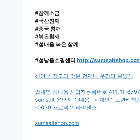
#참깨소금
#국산참깨
#중국 참깨
#볶은참깨
#섬내음 볶은 참깨
#섬남음쇼핑센터
http://sumsaltshop.co
신안군 장도의 맛은 언제나 우리의 보양식
업체명 섬내음 사업자등록번호 411-11-67978
sumsalt 운영자 섬내음 –> 개인정보관리
-0039 프로덕션 라이센스
sumsaltshop.com