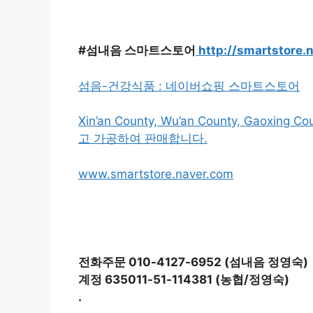
#섬내음 스마트스토어
http://smartstore.
섬음-건강식품 : 네이버쇼핑 스마트스토어
Xin’an County, Wu’an County, Gao
고 가공하여 판매합니다.
www.smartstore.naver.com
전화주문 010-4127-6952 (섬내음 정영숙)
계정 635011-51-114381 (농협/정영숙)
.