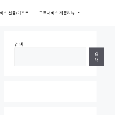
비스 선물/기프트
구독서비스 제품리뷰
검색
검
색