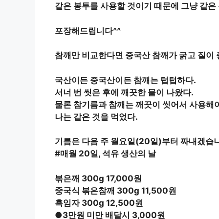
같은 봉투를 사용할 것이기 때문에 그냥 같은
포장해드립니다^^
참깨만 비교한다면 중국산 참깨가 굵고 질이 
국산이든 중국산이든 참깨는 텁텁하다.
서너 번 씻은 후에 깨끗한 물이 나왔다.
물론 참기름과 참깨는 깨끗이 씻어서 사용해야
나는 같은 것을 먹었다.
기름은 다음 주 월요일(20일)부터 짜내겠습
#매월 20일, 석유 생산의 날
볶은깨 300g 17,000원
중국식 볶은참깨 300g 11,500원
흑임자 300g 12,500원
●3만원 미만 배달시 3,000원