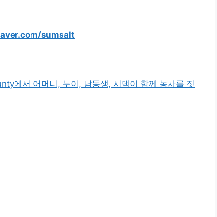
naver.com/sumsalt
xing County에서 어머니, 누이, 남동생, 시댁이 함께 농사를 짓