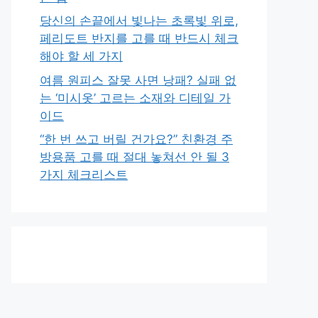
당신의 손끝에서 빛나는 초록빛 위로,
페리도트 반지를 고를 때 반드시 체크
해야 할 세 가지
여름 원피스 잘못 사면 낭패? 실패 없
는 ‘미시옷’ 고르는 소재와 디테일 가
이드
“한 번 쓰고 버릴 건가요?” 친환경 주
방용품 고를 때 절대 놓쳐선 안 될 3
가지 체크리스트