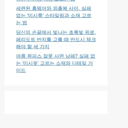
세련된 홈웨어와 외출복 사이, 실패
없는 ‘미시룩’ 스타일링과 소재 고르
는 법
당신의 손끝에서 빛나는 초록빛 위로,
페리도트 반지를 고를 때 반드시 체크
해야 할 세 가지
여름 원피스 잘못 사면 낭패? 실패 없
는 ‘미시옷’ 고르는 소재와 디테일 가
이드