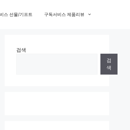
비스 선물/기프트
구독서비스 제품리뷰
검색
검
색