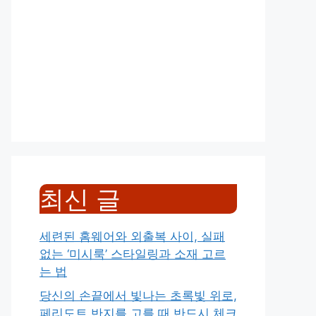
최신 글
세련된 홈웨어와 외출복 사이, 실패
없는 ‘미시룩’ 스타일링과 소재 고르
는 법
당신의 손끝에서 빛나는 초록빛 위로,
페리도트 반지를 고를 때 반드시 체크