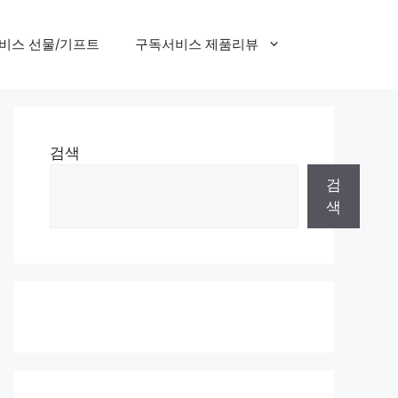
비스 선물/기프트
구독서비스 제품리뷰
검색
검
색