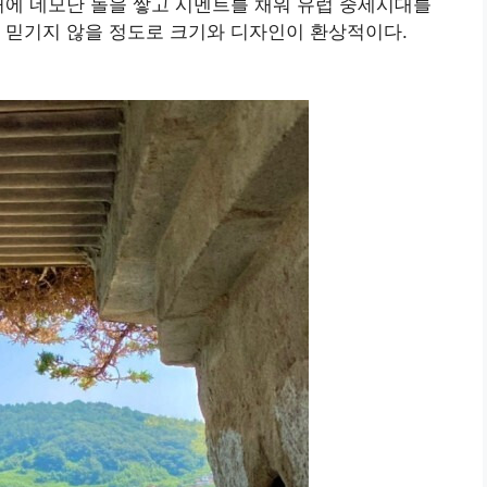
처에 네모난 돌을 쌓고 시멘트를 채워 유럽 중세시대를
 믿기지 않을 정도로 크기와 디자인이 환상적이다.