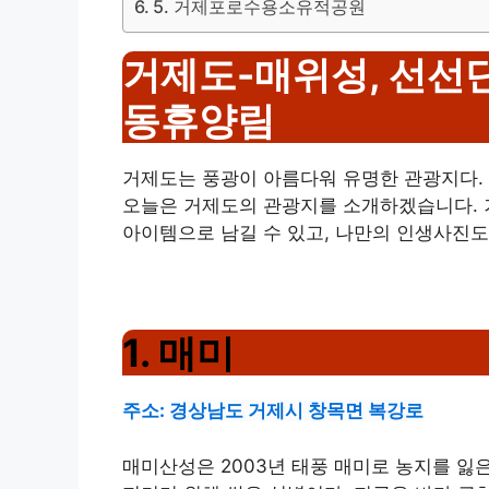
5. 거제포로수용소유적공원
거제도-매위성, 선선단
동휴양림
거제도는 풍광이 아름다워 유명한 관광지다. 
오늘은 거제도의 관광지를 소개하겠습니다. 
아이템으로 남길 수 있고, 나만의 인생사진도 
1. 매미
주소:
경상남도 거제시 창목면 복강로
매미산성은 2003년 태풍 매미로 농지를 잃