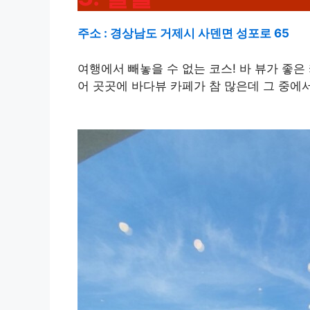
주소 : 경상남도 거제시 사덴면 성포로 65
여행에서 빼놓을 수 없는 코스! 바 뷰가 좋
어 곳곳에 바다뷰 카페가 참 많은데 그 중