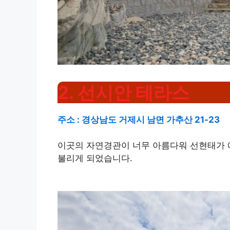
2. 선시안 테라스
주소 : 경상남도 거제시 남면 가추산 21-23
이곳의 자연경관이 너무 아름다워 선현태가 
불리게 되었습니다.