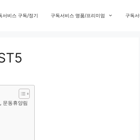
독서비스 구독/정기
구독서비스 명품/프리미엄
구독서
ST5
현, 문동휴양림