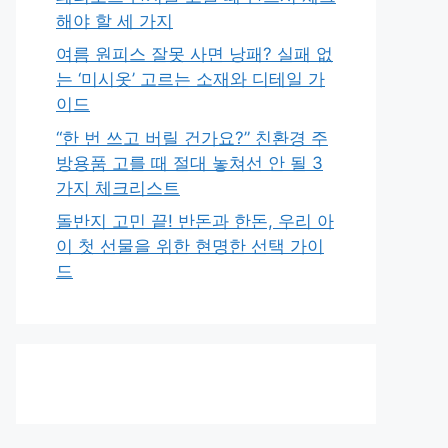
해야 할 세 가지
여름 원피스 잘못 사면 낭패? 실패 없
는 ‘미시옷’ 고르는 소재와 디테일 가
이드
“한 번 쓰고 버릴 건가요?” 친환경 주
방용품 고를 때 절대 놓쳐선 안 될 3
가지 체크리스트
돌반지 고민 끝! 반돈과 한돈, 우리 아
이 첫 선물을 위한 현명한 선택 가이
드