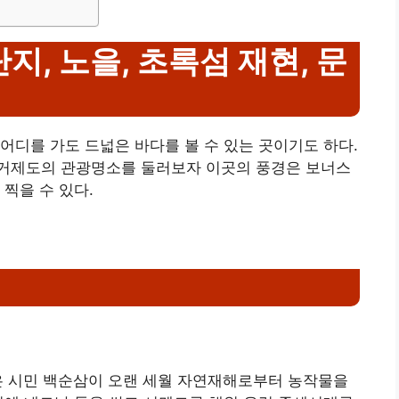
지, 노을, 초록섬 재현, 문
어디를 가도 드넓은 바다를 볼 수 있는 곳이기도 하다.
거제도의 관광명소를 둘러보자 이곳의 풍경은 보너스
찍을 수 있다.
은 시민 백순삼이 오랜 세월 자연재해로부터 농작물을