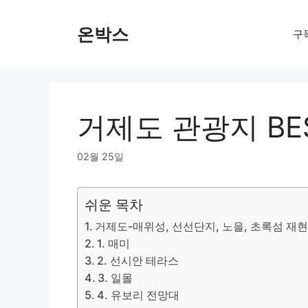
Skip
to
온박스
구
content
거제도 관광지 BE
02월 25일
쉬운 목차
거제도-매위성, 선선단지, 노을, 초록섬 재
1. 매미
2. 선시안 테라스
3. 일몰
4. 유보리 전망대