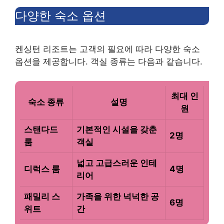
다양한 숙소 옵션
켄싱턴 리조트는 고객의 필요에 따라 다양한 숙소
옵션을 제공합니다. 객실 종류는 다음과 같습니다.
최대 인
숙소 종류
설명
원
스탠다드
기본적인 시설을 갖춘
2명
룸
객실
넓고 고급스러운 인테
디럭스 룸
4명
리어
패밀리 스
가족을 위한 넉넉한 공
6명
위트
간