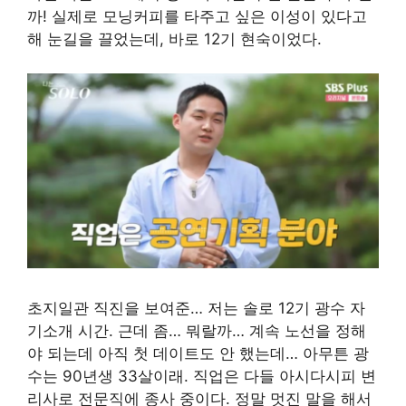
까! 실제로 모닝커피를 타주고 싶은 이성이 있다고
해 눈길을 끌었는데, 바로 12기 현숙이었다.
초지일관 직진을 보여준… 저는 솔로 12기 광수 자
기소개 시간. 근데 좀… 뭐랄까… 계속 노선을 정해
야 되는데 아직 첫 데이트도 안 했는데… 아무튼 광
수는 90년생 33살이래. 직업은 다들 아시다시피 변
리사로 전문직에 종사 중이다. 정말 멋진 말을 해서