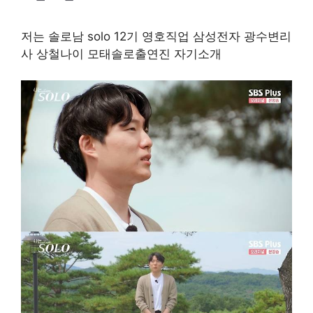
저는 솔로남 solo 12기 영호직업 삼성전자 광수변리
사 상철나이 모태솔로출연진 자기소개