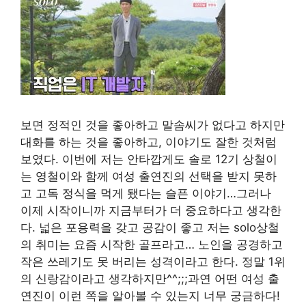
보면 정적인 것을 좋아하고 말솜씨가 없다고 하지만
대화를 하는 것을 좋아하고, 이야기도 잘한 것처럼
보였다. 이번에 저는 안타깝게도 솔로 12기 상철이
는 영철이와 함께 여성 출연진의 선택을 받지 못하
고 고독 정식을 먹게 됐다는 슬픈 이야기…그러나
이제 시작이니까 지금부터가 더 중요하다고 생각한
다. 넓은 포용력을 갖고 공감이 좋고 저는 solo상철
의 취미는 요즘 시작한 골프라고… 노인을 공경하고
작은 쓰레기도 못 버리는 성격이라고 한다. 정말 1위
의 신랑감이라고 생각하지만^^;;;과연 어떤 여성 출
연진이 이런 쪽을 알아볼 수 있는지 너무 궁금하다!