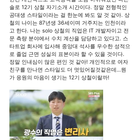
솔로 12기 상철 자기소개 시간이다. 정말 전형적인
공대생 스타일이라는 걸 한눈에 봐도 알 것 같아. 상
철의 나이는 87년생 36세이며 거주지는 인천이라
고 한다. 나는 solo 상철의 직업은 IT 개발자이고 전
문 측량 분야에서 수치 계산을 담당하고 있다고. 스
타트업 회사에 입사해 중앙대 석사를 우수한 성적으
로 졸업 근면 성실의 표본이라 할 수 있을 것이다.
정말 인내심이 많은 편인 것 같아! 개인적으로 여자
친구를 만나면 스타일도 더 멋있어질것같은데…뭔
가 응원의 마음이 생기는 12기 상철이랄까!