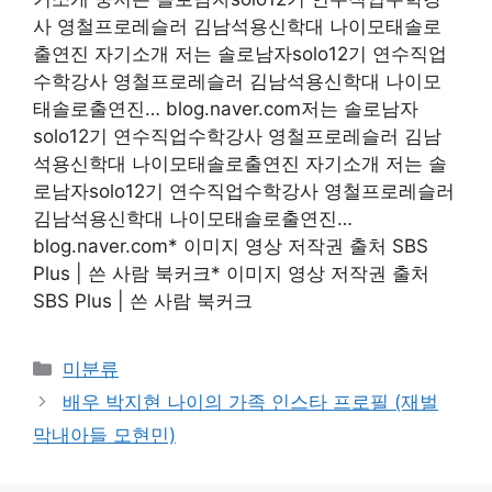
사 영철프로레슬러 김남석용신학대 나이모태솔로
출연진 자기소개 저는 솔로남자solo12기 연수직업
수학강사 영철프로레슬러 김남석용신학대 나이모
태솔로출연진… blog.naver.com저는 솔로남자
solo12기 연수직업수학강사 영철프로레슬러 김남
석용신학대 나이모태솔로출연진 자기소개 저는 솔
로남자solo12기 연수직업수학강사 영철프로레슬러
김남석용신학대 나이모태솔로출연진…
blog.naver.com* 이미지 영상 저작권 출처 SBS
Plus | 쓴 사람 북커크* 이미지 영상 저작권 출처
SBS Plus | 쓴 사람 북커크
Categories
미분류
배우 박지현 나이의 가족 인스타 프로필 (재벌
막내아들 모현민)