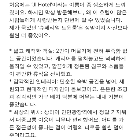
처음에는 ‘JI Hotel’이라는 이름이 좀 생소하게 느껴
졌어요. 하지만 막상 방문해보니, 왜 이 호텔이 많은
사람들에게 사랑받는지 단번에 알 수 있었습니다.
제가 묵었던 ‘슈페리얼 트윈룸’은 정말이지 사진보다
훨씬 더 좋았어요.
* 넓고 쾌적한 객실: 2인이 머물기에 전혀 부족함 없
는 공간이었습니다. 캐리어를 펼쳐놓고도 넉넉하게
움직일 수 있었고, 깔끔하게 정돈된 침구와 소품들
이 편안한 휴식을 선사했죠.
* 감각적인 인테리어: 단순한 숙박 공간을 넘어, 세
련되고 현대적인 디자인이 돋보였어요. 은은한 조명
과 감각적인 가구 배치 덕분에 머무는 내내 기분이
좋았습니다.
* 최상의 위치: 상하이 인민광장역에서 정말 가까워
서 대중교통 이용이 너무나 편리했어요. 어디를 가
든 접근성이 좋다는 점이 여행의 피로를 훨씬 덜어
주더라고요.