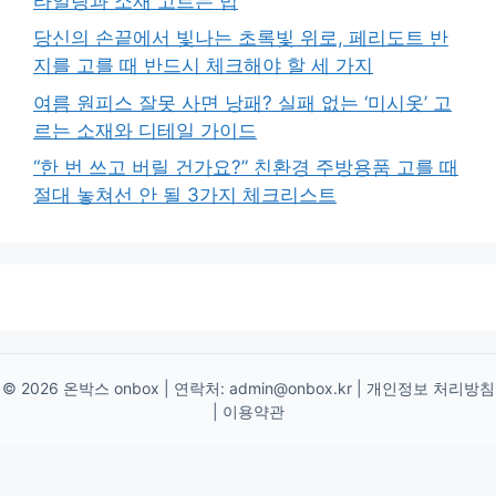
타일링과 소재 고르는 법
당신의 손끝에서 빛나는 초록빛 위로, 페리도트 반
지를 고를 때 반드시 체크해야 할 세 가지
여름 원피스 잘못 사면 낭패? 실패 없는 ‘미시옷’ 고
르는 소재와 디테일 가이드
“한 번 쓰고 버릴 건가요?” 친환경 주방용품 고를 때
절대 놓쳐선 안 될 3가지 체크리스트
© 2026 온박스 onbox | 연락처:
admin@onbox.kr
|
개인정보 처리방침
|
이용약관