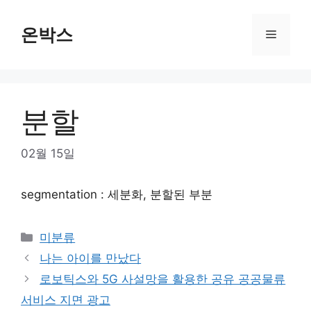
Skip
to
온박스
Menu
content
분할
02월 15일
segmentation : 세분화, 분할된 부분
Categories
미분류
나는 아이를 만났다
로보틱스와 5G 사설망을 활용한 공유 공공물류
서비스 지면 광고