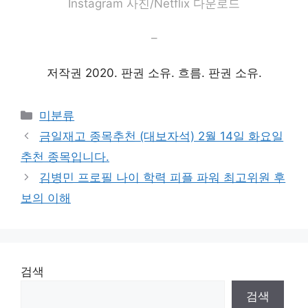
Instagram 사진/Netflix 다운로드
–
저작권 2020. 판권 소유. 흐름. 판권 소유.
Categories
미분류
금일재고 종목추천 (대보자석) 2월 14일 화요일
추천 종목입니다.
김병민 프로필 나이 학력 피플 파워 최고위원 후
보의 이해
검색
검색