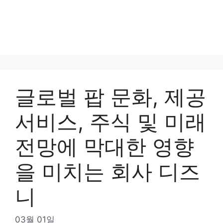
글로벌 팝 문화, 제공
서비스, 주식 및 미래
전망에 막대한 영향
을 미치는 회사 디즈
니
03월 01일