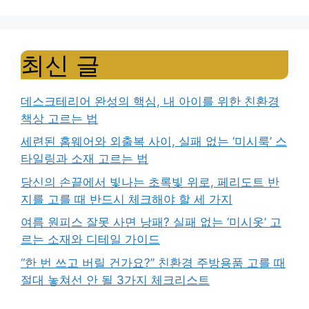
최신 글
데스크테리어 완성의 핵심, 내 아이를 위한 친환경
책상 고르는 법
세련된 홈웨어와 외출복 사이, 실패 없는 ‘미시룩’ 스
타일링과 소재 고르는 법
당신의 손끝에서 빛나는 초록빛 위로, 페리도트 반
지를 고를 때 반드시 체크해야 할 세 가지
여름 원피스 잘못 사면 낭패? 실패 없는 ‘미시옷’ 고
르는 소재와 디테일 가이드
“한 번 쓰고 버릴 건가요?” 친환경 주방용품 고를 때
절대 놓쳐선 안 될 3가지 체크리스트