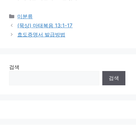
Categories
미분류
(묵상) 마태복음 13:1-17
효도증명서 발급방법
검색
검색