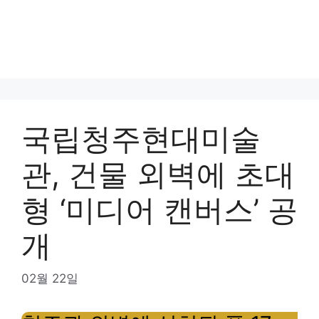
국립청주현대미술
관, 건물 외벽에 초대
형 ‘미디어 캔버스’ 공
개
02월 22일