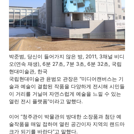
박준범, 당신이 들어가지 않은 방, 2011, 3채널 비디
오(연속 재생), 6분 27초, 7분 3초, 6분 32초, 국립
현대미술관, 한국
국립현대미술관 윤범모 관장은 “미디어캔버스는 기
술과 예술이 결합된 작품을 다양하게 전시해 시민들
이 거리를 거닐며 자연스럽게 예술을 느낄 수 있는
열린 전시 플랫폼”이라고 말했다.
이어 “청주관이 박물관의 방대한 소장품과 첨단 예
술작품을 매일 접하며 열린 공간이자 지역의 랜드마
크가 되기를 바란다”고 말했다.