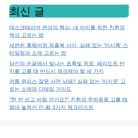
최신 글
데스크테리어 완성의 핵심, 내 아이를 위한 친환경
책상 고르는 법
세련된 홈웨어와 외출복 사이, 실패 없는 ‘미시룩’ 스
타일링과 소재 고르는 법
당신의 손끝에서 빛나는 초록빛 위로, 페리도트 반
지를 고를 때 반드시 체크해야 할 세 가지
여름 원피스 잘못 사면 낭패? 실패 없는 ‘미시옷’ 고
르는 소재와 디테일 가이드
“한 번 쓰고 버릴 건가요?” 친환경 주방용품 고를 때
절대 놓쳐선 안 될 3가지 체크리스트