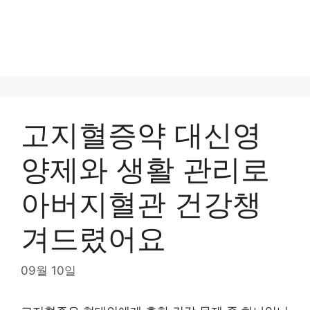
고지혈증약 대신영
양제와 생활 관리로
아버지혈관 건강챙
겨드렸어요
09월 10일