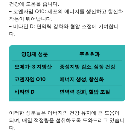
건강에 도움을 줍니다.
– 코엔자임 Q10: 세포의 에너지를 생산하고 항산화
작용이 뛰어납니다.
– 비타민 D: 면역력 강화와 혈압 조절에 기여합니
다.
영양제 성분
주효효과
오메가-3 지방산
중성지방 감소, 심장 건강
코엔자임 Q10
에너지 생성, 항산화
비타민 D
면역력 강화, 혈압 조절
이러한 성분들은 아버지의 건강 유지에 큰 도움이
되며, 매일 적정량을 섭취하도록 도와드리고 있습니
다.