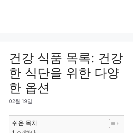
건강 식품 목록: 건강
한 식단을 위한 다양
한 옵션
02월 19일
쉬운 목차
소개하다