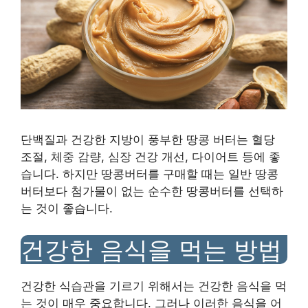
단백질과 건강한 지방이 풍부한 땅콩 버터는 혈당
조절, 체중 감량, 심장 건강 개선, 다이어트 등에 좋
습니다. 하지만 땅콩버터를 구매할 때는 일반 땅콩
버터보다 첨가물이 없는 순수한 땅콩버터를 선택하
는 것이 좋습니다.
건강한 음식을 먹는 방법
건강한 식습관을 기르기 위해서는 건강한 음식을 먹
는 것이 매우 중요합니다. 그러나 이러한 음식을 어